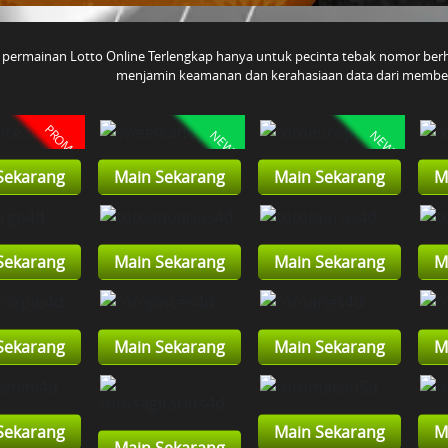
permainan Lotto Online Terlengkap hanya untuk pecinta tebak nomor berha
menjamin keamanan dan kerahasiaan data dari memb
PROMO
NEW
NEW
Sekarang
Main Sekarang
Main Sekarang
M
Sekarang
Main Sekarang
Main Sekarang
M
Sekarang
Main Sekarang
Main Sekarang
M
Sekarang
Main Sekarang
M