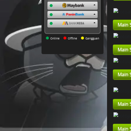
Main 
Online
Offline
Gangguan
Main 
Main 
Main 
Main 