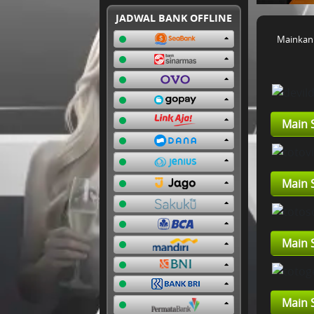
JADWAL BANK OFFLINE
Mainkan 
Main 
Main 
Main 
Main 