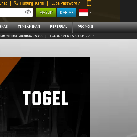
|
|
|
Chat
Hubungi Kami
Lupa Password ?
DAFTAR
GKAS
TEMBAK IKAN
REFERRAL
PROMOSI
0 dan minimal withdraw 25.000 | | TOURNAMENT SLOT SPECIAL KEMERDEKAAN HUT Ke 81 | LU