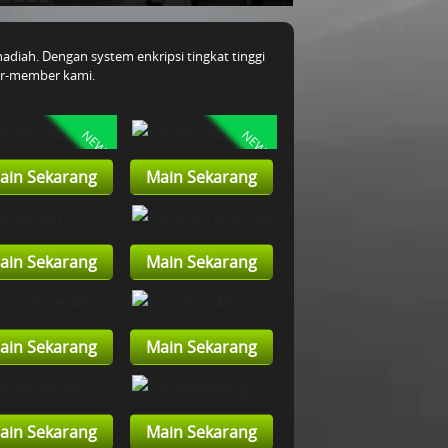
diah. Dengan system enkripsi tingkat tinggi
er-member kami.
NEW
NEW
ain Sekarang
Main Sekarang
ain Sekarang
Main Sekarang
ain Sekarang
Main Sekarang
ain Sekarang
Main Sekarang