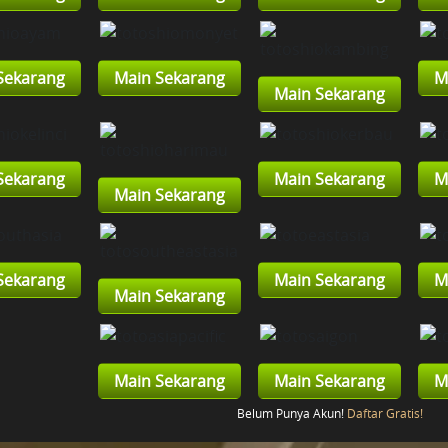
Sekarang
Main Sekarang
M
Main Sekarang
Sekarang
Main Sekarang
M
Main Sekarang
Sekarang
Main Sekarang
M
Main Sekarang
Main Sekarang
Main Sekarang
M
Belum Punya Akun!
Daftar Gratis!