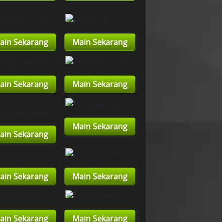
ain Sekarang
Main Sekarang
ain Sekarang
Main Sekarang
Main Sekarang
ain Sekarang
ain Sekarang
Main Sekarang
ain Sekarang
Main Sekarang